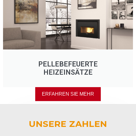
PELLEBEFEUERTE
HEIZEINSÄTZE
ERFAHREN SIE MEHR
UNSERE ZAHLEN